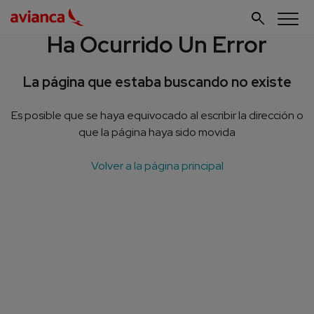
search
Ha Ocurrido Un Error
La página que estaba buscando no existe
Es posible que se haya equivocado al escribir la dirección o
que la página haya sido movida
Volver a la página principal