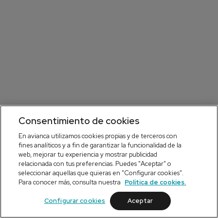
Consentimiento de cookies
En avianca utilizamos cookies propias y de terceros con
fines analíticos y a fin de garantizar la funcionalidad de la
web, mejorar tu experiencia y mostrar publicidad
relacionada con tus preferencias. Puedes "Aceptar" o
seleccionar aquellas que quieras en "Configurar cookies".
Para conocer más, consulta nuestra
Política de cookies.
Configurar cookies
Aceptar