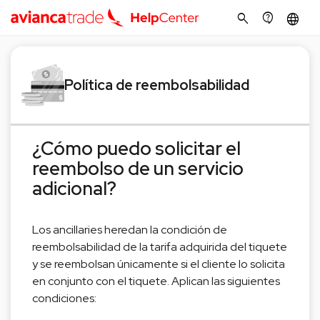
search
contact_support
language
Política de reembolsabilidad
¿Cómo puedo solicitar el
reembolso de un servicio
adicional?
Los ancillaries heredan la condición de
reembolsabilidad de la tarifa adquirida del tiquete
y se reembolsan únicamente si el cliente lo solicita
en conjunto con el tiquete. Aplican las siguientes
condiciones: