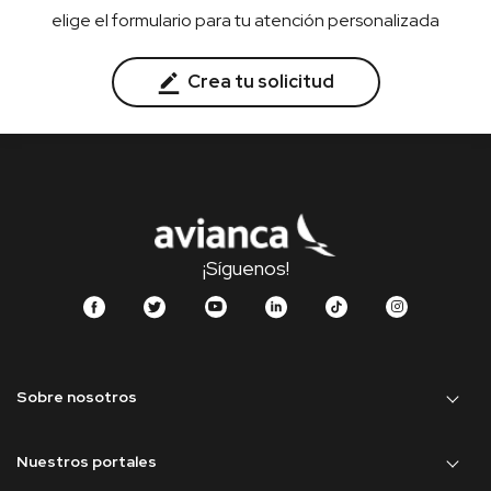
elige el formulario para tu atención personalizada
Crea tu solicitud
¡Síguenos!
Sobre nosotros
Nuestros portales