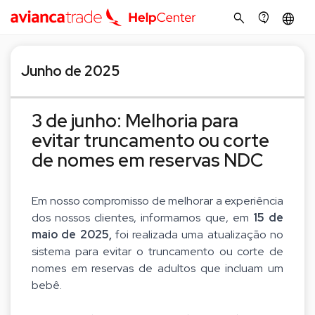
search
contact_support
language
Junho de 2025
3 de junho: Melhoria para
evitar truncamento ou corte
de nomes em reservas NDC
Em nosso compromisso de melhorar a experiência
dos nossos clientes, informamos que, em
15 de
maio de 2025,
foi realizada uma atualização no
sistema para evitar o truncamento ou corte de
nomes em reservas de adultos que incluam um
bebê.