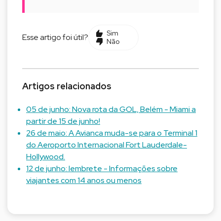
Sim
Esse artigo foi útil?
Não
Artigos relacionados
05 de junho: Nova rota da GOL, Belém - Miami a
partir de 15 de junho!
26 de maio: A Avianca muda-se para o Terminal 1
do Aeroporto Internacional Fort Lauderdale-
Hollywood.
12 de junho: lembrete - Informações sobre
viajantes com 14 anos ou menos