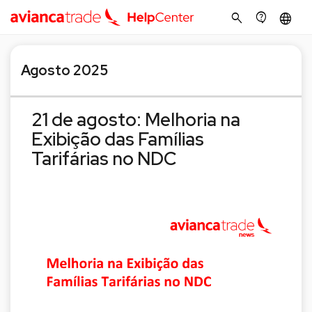
search
contact_support
language
Agosto 2025
21 de agosto: Melhoria na
Exibição das Famílias
Tarifárias no NDC