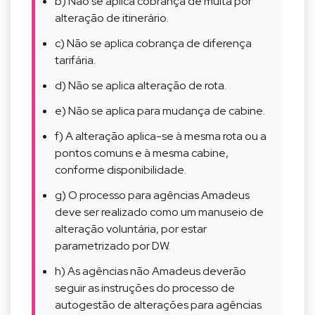
b) Não se aplica cobrança de multa por
alteração de itinerário.
c) Não se aplica cobrança de diferença
tarifária.
d) Não se aplica alteração de rota.
e) Não se aplica para mudança de cabine.
f) A alteração aplica-se à mesma rota ou a
pontos comuns e à mesma cabine,
conforme disponibilidade.
g) O processo para agências Amadeus
deve ser realizado como um manuseio de
alteração voluntária, por estar
parametrizado por DW.
h) As agências não Amadeus deverão
seguir as instruções do processo de
autogestão de alterações para agências