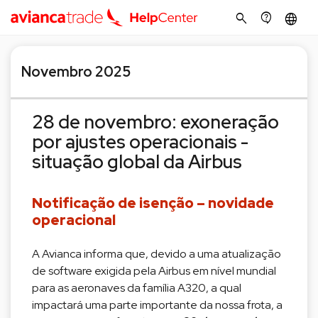
search
contact_support
language
Novembro 2025
28 de novembro: exoneração
por ajustes operacionais -
situação global da Airbus
Notificação de isenção – novidade
operacional
A Avianca informa que, devido a uma atualização
de software exigida pela Airbus em nível mundial
para as aeronaves da família A320, a qual
impactará uma parte importante da nossa frota, a