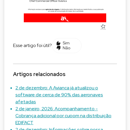
Sim
Esse artigo foi útil?
Não
Artigos relacionados
2 de dezembro: A Avianca já atualizou o
software de cerca de 90% das aeronaves
afetadas
2 de janeiro, 2026: Acompanhamento -
Cobrança adicional por cupom na distribuição
EDIFACT
2 de dezembro: Informações sobre nossa