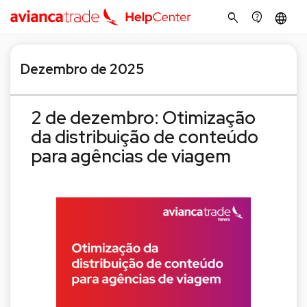
search
contact_support
language
Dezembro de 2025
2 de dezembro: Otimização
da distribuição de conteúdo
para agências de viagem