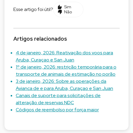
Sim
Esse artigo foi útil?
Não
Artigos relacionados
4 de janeiro, 2026: Reativação dos voos para
Aruba, Curaçao e San Juan
1º de janeiro, 2026: restrição temporária para o
transporte de animais de estimação no porão
3 de janeiro, 2026: Sobre as operações da
Avianca de e para Aruba, Curaçao e San Juan
Canais de suporte para solicitações de
alteração de reservas NDC
Códigos de reembolso por força maior