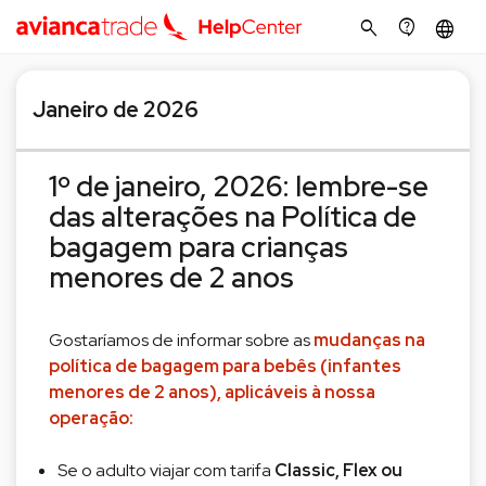
search
contact_support
language
Janeiro de 2026
1º de janeiro, 2026: lembre-se
das alterações na Política de
bagagem para crianças
menores de 2 anos
Gostaríamos de informar sobre as
mudanças na
política de bagagem para bebês (infantes
menores de 2 anos), aplicáveis à nossa
operação:
Se o adulto viajar com tarifa
Classic, Flex ou