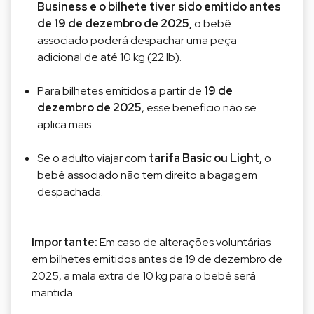
Business e o bilhete tiver sido emitido antes
de 19 de dezembro de 2025,
o bebê
associado poderá despachar uma peça
adicional de até 10 kg (22 lb).
Para bilhetes emitidos a partir de
19 de
dezembro de 2025
, esse benefício não se
aplica mais.
Se o adulto viajar com
tarifa Basic ou Light,
o
bebê associado não tem direito a bagagem
despachada.
Importante:
Em caso de alterações voluntárias
em bilhetes emitidos antes de 19 de dezembro de
2025, a mala extra de 10 kg para o bebê será
mantida.