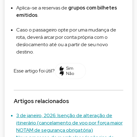
Aplica-se a reservas de
grupos com bilhetes
emitidos
.
Caso o passageiro opte por uma mudança de
rota, deverá arcar por conta própria com o
deslocamento até ou a partir de seu novo
destino.
Sim
Esse artigo foi útil?
Não
Artigos relacionados
3 de janeiro, 2026: Isenção de alteração de
itinerário (cancelamento de voo por força maior
NOTAM de segurança obrigatória)