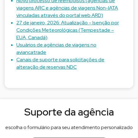
Novo processo de reembolsos (agências de
viagens ARC e agências de viagens Non-IATA
vinculadas através do portal web ARD)
27 de janeiro, 2026: Atualização – Isenção por
Condições Meteorológicas (Tempestade –
EUA, Canadá)
Usuários de agências de viagens no
aviancatrade
Canais de suporte para solicitações de
alteração de reservas NDC
Suporte da agência
escolha o formulário para seu atendimento personalizado