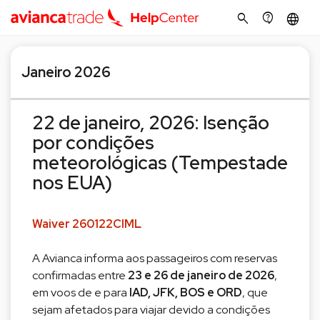
search
contact_support
language
Janeiro 2026
22 de janeiro, 2026: Isenção
por condições
meteorológicas (Tempestade
nos EUA)
Waiver 260122CIML
A Avianca informa aos passageiros com reservas
confirmadas entre
23 e 26 de janeiro de 2026
,
em voos de e para
IAD, JFK, BOS e ORD
, que
sejam afetados para viajar devido a condições