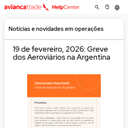
search
contact_support
language
Notícias e novidades em operações
19 de fevereiro, 2026: Greve
dos Aeroviários na Argentina