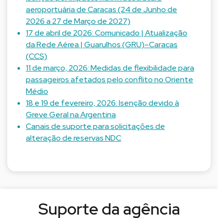
aeroportuária de Caracas (24 de Junho de
2026 a 27 de Março de 2027)
17 de abril de 2026: Comunicado | Atualização
da Rede Aérea | Guarulhos (GRU)–Caracas
(CCS)
11 de março, 2026: Medidas de flexibilidade para
passageiros afetados pelo conflito no Oriente
Médio
18 e 19 de fevereiro, 2026: Isenção devido à
Greve Geral na Argentina
Canais de suporte para solicitações de
alteração de reservas NDC
Suporte da agência