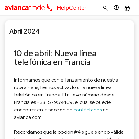
search
contact_support
language
Abril 2024
10 de abril: Nueva línea
telefónica en Francia
Informamos que con el lanzamiento de nuestra
ruta a París, hemos activado una nueva línea
telefónica en Francia. El nuevo número desde
Francia es +33 157959469, el cual se puede
encontrar en la sección de
contáctanos
en
avianca.com.
Recordamos que la opción #4 sigue siendo válida