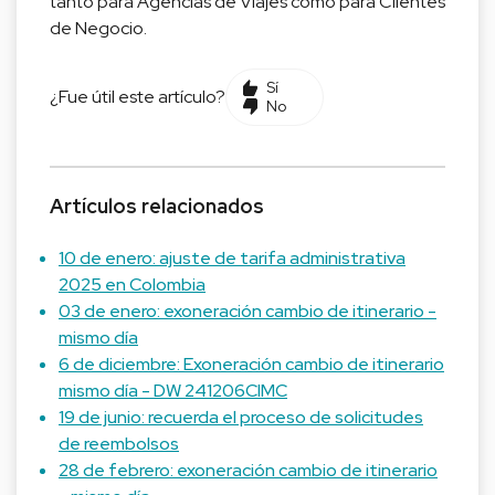
tanto para Agencias de Viajes como para Clientes
de Negocio.
Sí
¿Fue útil este artículo?
No
Artículos relacionados
10 de enero: ajuste de tarifa administrativa
2025 en Colombia
03 de enero: exoneración cambio de itinerario -
mismo día
6 de diciembre: Exoneración cambio de itinerario
mismo día - DW 241206CIMC
19 de junio: recuerda el proceso de solicitudes
de reembolsos
28 de febrero: exoneración cambio de itinerario