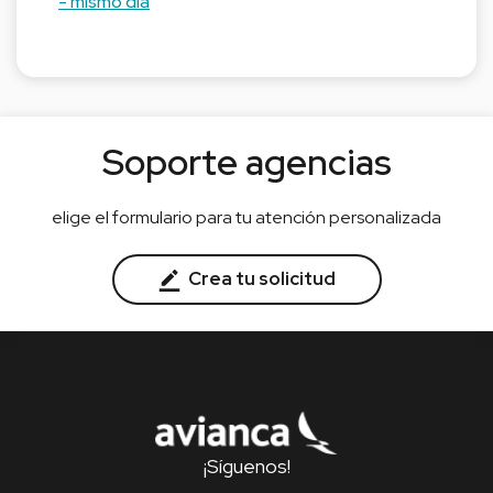
- mismo día
Soporte agencias
elige el formulario para tu atención personalizada
Crea tu solicitud
¡Síguenos!