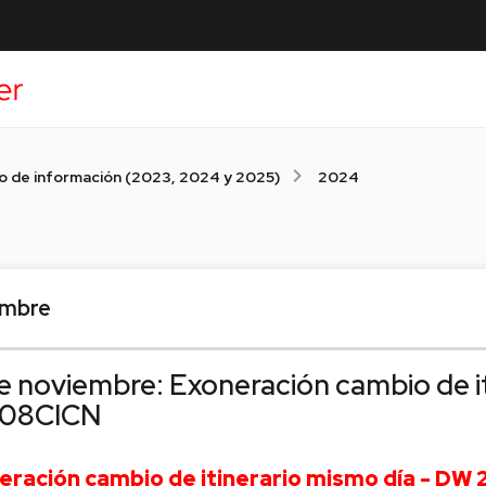
o de información (2023, 2024 y 2025)
2024
embre
e noviembre: Exoneración cambio de i
108CICN
eración
cambio de itinerario mismo día - DW