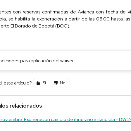
ientes con reservas confirmadas de Avianca con fecha de v
ia, se habilita la exoneración a partir de las 05:00 hasta l
erto El Dorado de Bogotá (BOG).
diciones para aplicación del waiver
il este artículo?
Sí
No
ulos relacionados
 noviembre: Exoneración cambio de itinerario mismo día - DW 2