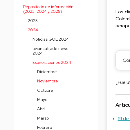
Repositorio de información
(2023, 2024 y 2025)
Los cl
Colomb
2025
aeropu
2024
Noticias GOL 2024
aviancatrade news
2024
Con
Exoneraciones 2024
Diciembre
Noviembre
¿Fue út
Octubre
Mayo
Artíc
Abril
Marzo
19 de
Febrero