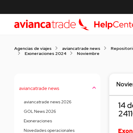
Agencias de viajes
aviancatrade news
Repositori
Exoneraciones 2024
Noviembre
Novi
aviancatrade news
aviancatrade news 2026
14 d
GOL News 2026
241
Exoneraciones
Exon
Novedades operacionales