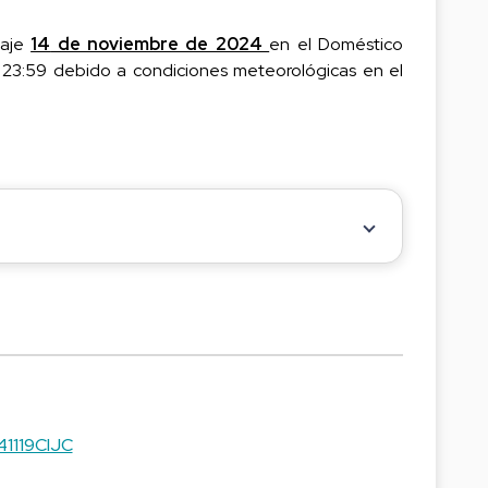
iaje
14
de noviembre de 2024
en el Doméstico
as 23:59 debido a condiciones meteorológicas en el
41119CIJC