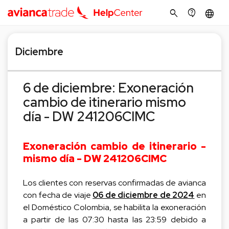
search
contact_support
language
Diciembre
6 de diciembre: Exoneración
cambio de itinerario mismo
día - DW 241206CIMC
Exoneración cambio de itinerario -
mismo día - DW 241206CIMC
Los clientes con reservas confirmadas de avianca
con fecha de viaje
06 de diciembre de 2024
en
el Doméstico Colombia, se habilita la exoneración
a partir de las 07:30 hasta las 23:59 debido a