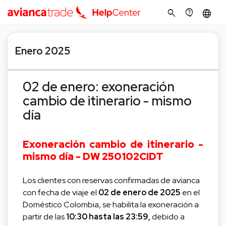
search
contact_support
language
Enero 2025
02 de enero: exoneración
cambio de itinerario - mismo
día
Exoneración cambio de itinerario -
mismo día - DW 250102CIDT
Los clientes con reservas confirmadas de avianca
con fecha de viaje el
02 de enero de 202
5
en el
Doméstico Colombia, se habilita la exoneración a
partir de las
10:30 hasta las 23:59
,
debido a