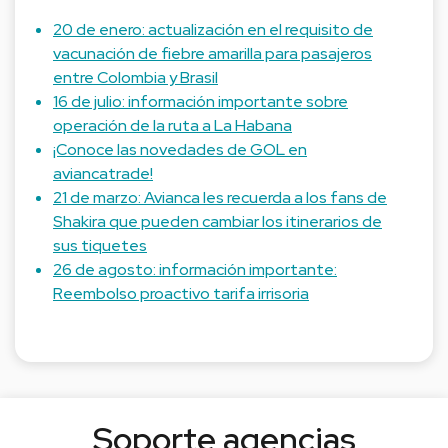
20 de enero: actualización en el requisito de
vacunación de fiebre amarilla para pasajeros
entre Colombia y Brasil
16 de julio: información importante sobre
operación de la ruta a La Habana
¡Conoce las novedades de GOL en
aviancatrade!
21 de marzo: Avianca les recuerda a los fans de
Shakira que pueden cambiar los itinerarios de
sus tiquetes
26 de agosto: información importante:
Reembolso proactivo tarifa irrisoria
Soporte agencias