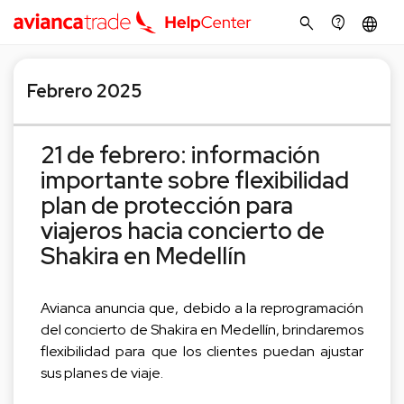
search
contact_support
language
Febrero 2025
21 de febrero: información
importante sobre flexibilidad
plan de protección para
viajeros hacia concierto de
Shakira en Medellín
Avianca anuncia que, debido a la reprogramación
del concierto de Shakira en Medellín, brindaremos
flexibilidad para que los clientes puedan ajustar
sus planes de viaje.