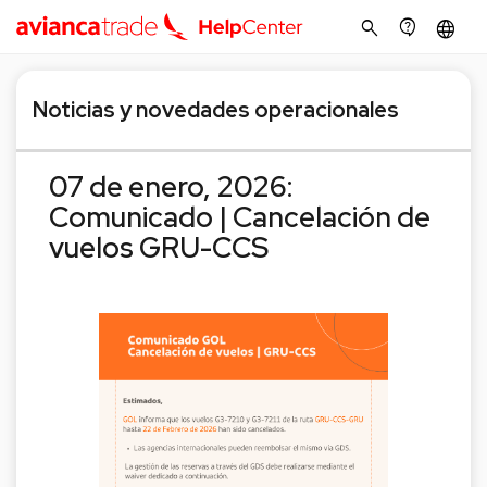
search
contact_support
language
Noticias y novedades operacionales
07 de enero, 2026:
Comunicado | Cancelación de
vuelos GRU-CCS