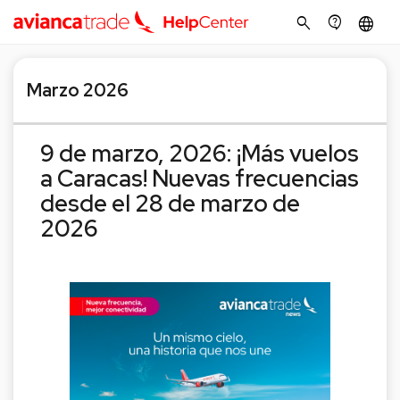
search
contact_support
language
Marzo 2026
9 de marzo, 2026: ¡Más vuelos
a Caracas! Nuevas frecuencias
desde el 28 de marzo de
2026