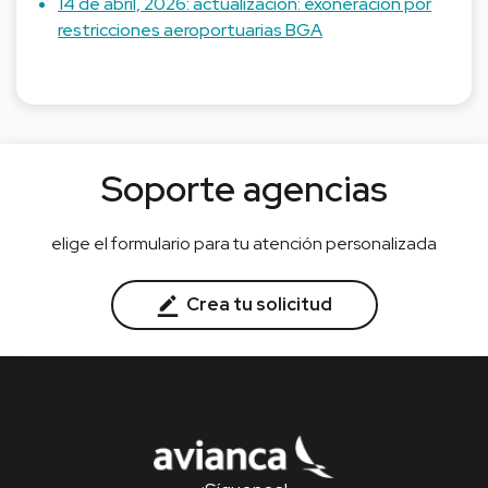
14 de abril, 2026: actualización: exoneración por
restricciones aeroportuarias BGA
Soporte agencias
elige el formulario para tu atención personalizada
Crea tu solicitud