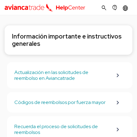
search
contact_support
language
Información importante e instructivos
generales
Actualización en las solicitudes de
reembolso en Aviancatrade
Códigos de reembolsos por fuerza mayor
Recuerda el proceso de solicitudes de
reembolsos