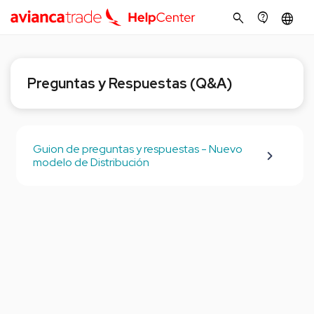
search
contact_support
language
Preguntas y Respuestas (Q&A)
Guion de preguntas y respuestas - Nuevo
modelo de Distribución