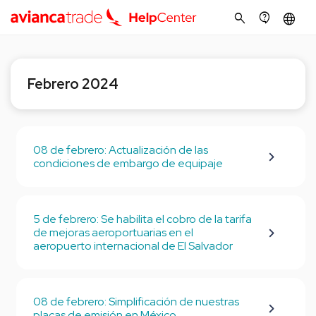
search
contact_support
language
Febrero 2024
08 de febrero: Actualización de las
condiciones de embargo de equipaje
5 de febrero: Se habilita el cobro de la tarifa
de mejoras aeroportuarias en el
aeropuerto internacional de El Salvador
08 de febrero: Simplificación de nuestras
placas de emisión en México