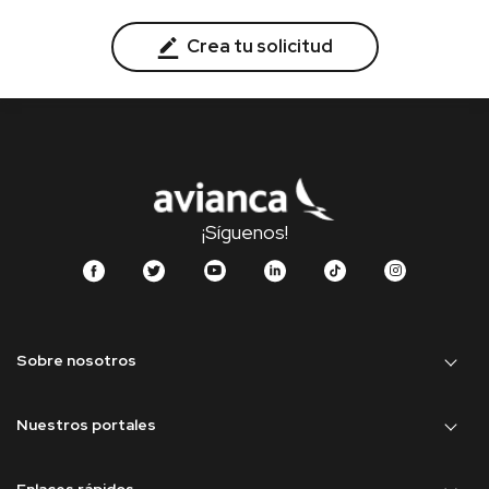
Crea tu solicitud
¡Síguenos!
Sobre nosotros
Nuestros portales
Enlaces rápidos