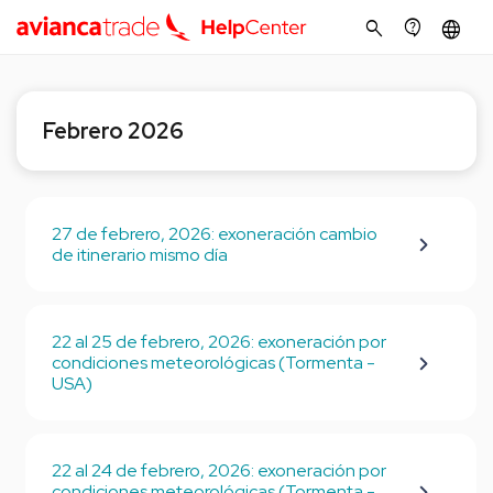
search
contact_support
language
Febrero 2026
27 de febrero, 2026: exoneración cambio
de itinerario mismo día
22 al 25 de febrero, 2026: exoneración por
condiciones meteorológicas (Tormenta -
USA)
22 al 24 de febrero, 2026: exoneración por
condiciones meteorológicas (Tormenta -