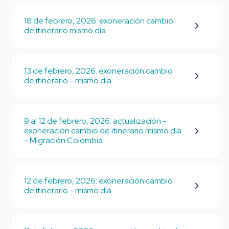
18 de febrero, 2026: exoneración cambio
de itinerario mismo día
13 de febrero, 2026. exoneración cambio
de itinerario - mismo día
9 al 12 de febrero, 2026: actualización -
exoneración cambio de itinerario mismo día
- Migración Colombia
12 de febrero, 2026: exoneración cambio
de itinerario - mismo día