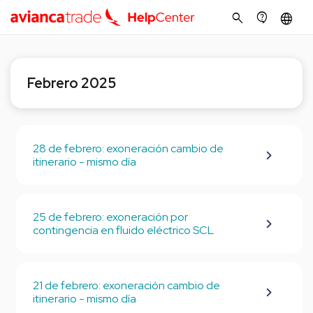
search
contact_support
language
Febrero 2025
28 de febrero: exoneración cambio de
itinerario - mismo día
25 de febrero: exoneración por
contingencia en fluido eléctrico SCL
21 de febrero: exoneración cambio de
itinerario - mismo día